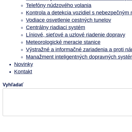
Telefóny núdzového volania
Kontrola a detekcia vozidiel s nebezpečným
Vodiace osvetlenie cestných tunelov
Centrálny riadiaci systém
Líniové, sieťové a uzlové riadenie dopravy
Meteorologické meracie stanice
Výstražné a informačné zariadenia a proti n
Manažment inteligentných dopravných systém
Novinky
Kontakt
Vyhľadať