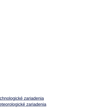
chnologické zariadenia
teorologické zariadenia