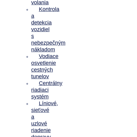
volania
Kontrola
a
detekcia
vozidiel
s
nebezpečným
nákladom
Vodiace
osvetlenie
cestných
tunelov
Centrálny
riadiaci
systém
Líniové,
sieťové
a
uzlové
riadenie