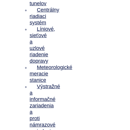
tunelov
Centrálny
riadiaci
systém
Líniové,
sieťové
a
uzlové
riadenie
dopravy
Meteorologické
meracie
stanice
Výstražné
a
informačné
zariadenia
a
proti
námrazové