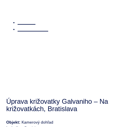
Domov
/ Referencie
Úprava križovatky Galvaniho – Na
križovatkách, Bratislava
Objekt:
Kamerový dohľad