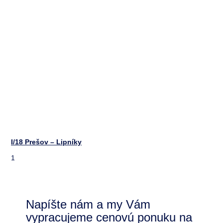
I/18 Prešov – Lipníky
Napíšte nám a my Vám
vypracujeme cenovú ponuku na