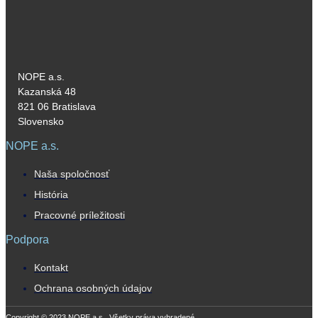
NOPE a.s.
Kazanská 48
821 06 Bratislava
Slovensko
NOPE a.s.
Naša spoločnosť
História
Pracovné príležitosti
Podpora
Kontakt
Ochrana osobných údajov
Copyright © 2023 NOPE a.s., Všetky práva vyhradené