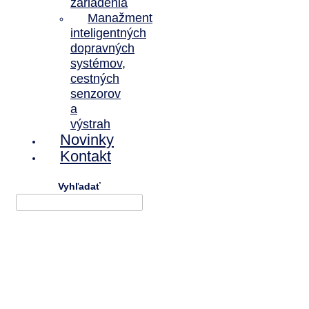
zariadenia
Manažment
inteligentných
dopravných
systémov,
cestných
senzorov
a
výstrah
Novinky
Kontakt
Vyhľadať