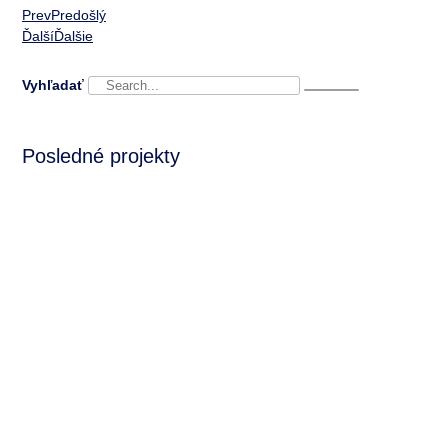
Prev
Predošlý
Ďalší
Ďalšie
Vyhľadať
Posledné projekty