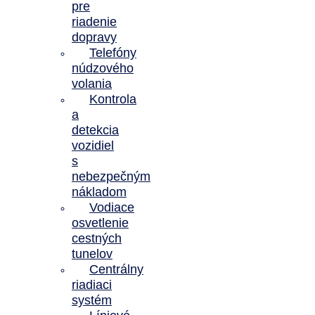
pre
riadenie
dopravy
Telefóny
núdzového
volania
Kontrola
a
detekcia
vozidiel
s
nebezpečným
nákladom
Vodiace
osvetlenie
cestných
tunelov
Centrálny
riadiaci
systém