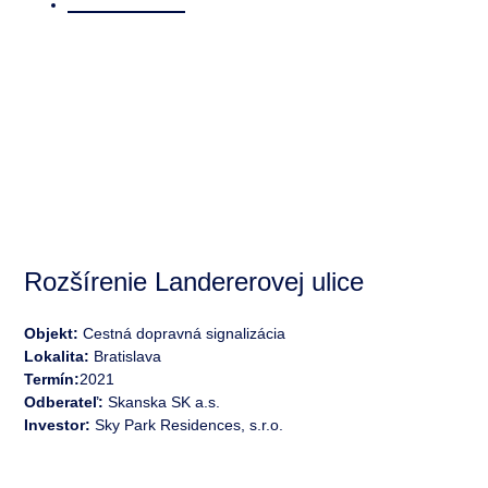
/ Referencie
Rozšírenie Landererovej ulice
Objekt:
Cestná dopravná signalizácia
Lokalita:
Bratislava
Termín:
2021
Odberateľ:
Skanska SK a.s.
Investor:
Sky Park Residences, s.r.o.