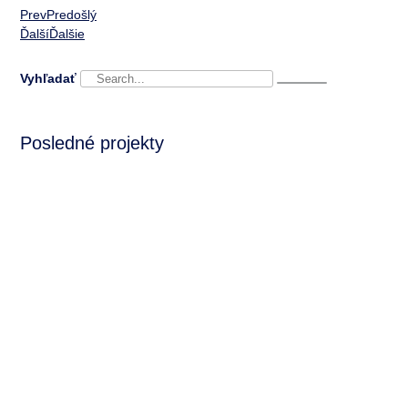
Prev
Predošlý
Ďalší
Ďalšie
Vyhľadať
Posledné projekty