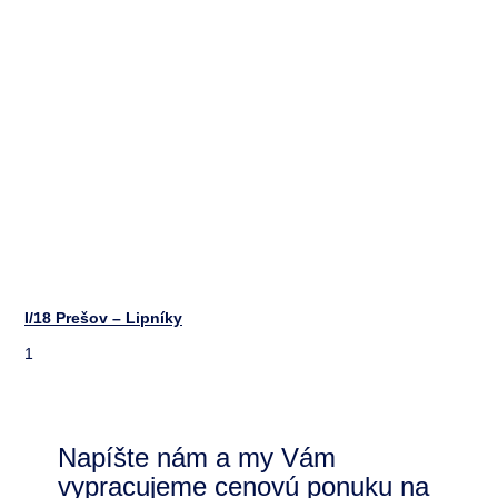
I/18 Prešov – Lipníky
Napíšte nám a my Vám
vypracujeme cenovú ponuku na