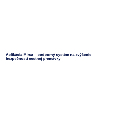
Aplikácia Mirsa – podporný systém na zvýšenie
bezpečnosti cestnej premávky