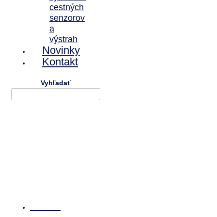
cestných
senzorov
a
výstrah
Novinky
Kontakt
Vyhľadať
Domov