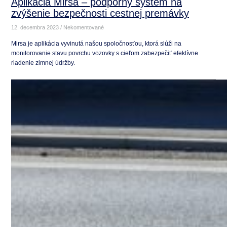
Aplikácia Mirsa – podporný systém na
zvýšenie bezpečnosti cestnej premávky
12. decembra 2023
Nekomentované
Mirsa je aplikácia vyvinutá našou spoločnosťou, ktorá slúži na
monitorovanie stavu povrchu vozovky s cieľom zabezpečiť efektívne
riadenie zimnej údržby.