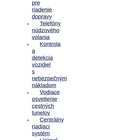
pre
riadenie
dopravy
Telefóny
núdzového
volania
Kontrola
a
detekcia
vozidiel
s
nebezpečným
nákladom
Vodiace
osvetlenie
cestných
tunelov
Centrálny
riadiaci
systém