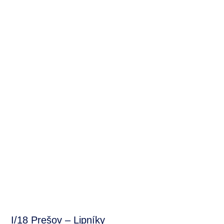
I/18 Prešov – Lipníky