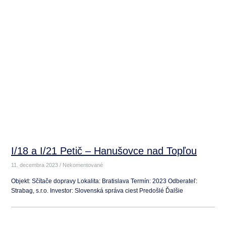
I/18 a I/21 Petič – Hanušovce nad Topľou
11. decembra 2023
Nekomentované
Objekt: Sčítače dopravy Lokalita: Bratislava Termín: 2023 Odberateľ:
Strabag, s.r.o. Investor: Slovenská správa ciest Predošlé Ďalšie