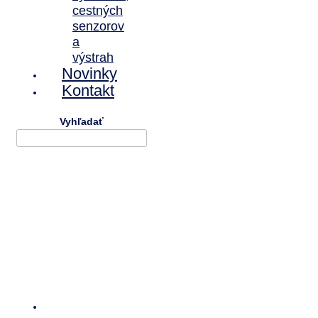
cestných
senzorov
a
výstrah
Novinky
Kontakt
Vyhľadať
Informačný