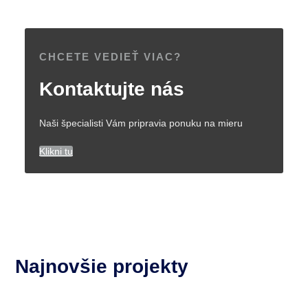
CHCETE VEDIEŤ VIAC?
Kontaktujte nás
Naši špecialisti Vám pripravia ponuku na mieru
Klikni tu
Najnovšie projekty