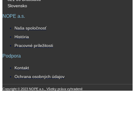
Slovensko
NOPE a.s.
Naša spoločnosť
História
Pracovné príležitosti
Podpora
Kontakt
Ochrana osobných údajov
Copyright © 2023 NOPE a.s., Všetky práva vyhradené