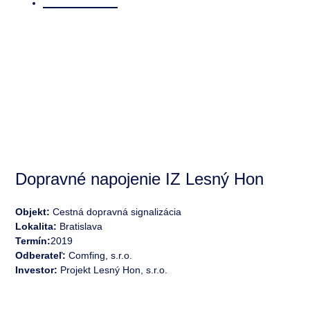
/ Referencie
Dopravné napojenie IZ Lesný Hon
Objekt:
Cestná dopravná signalizácia
Lokalita:
Bratislava
Termín:
2019
Odberateľ:
Comfing, s.r.o.
Investor:
Projekt Lesný Hon, s.r.o.