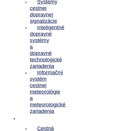
Systémy
cestnej
dopravnej
signalizácie
Inteligentné
dopravné
systémy
a
dopravné
technologické
zariadenia
Informačný
systém
cestnej
meteorológie
a
meteorologické
zariadenia
Referencie
Cestná