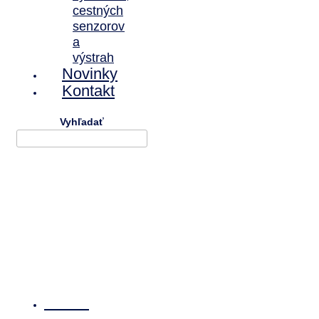
cestných
senzorov
a
výstrah
Novinky
Kontakt
Vyhľadať
Domov