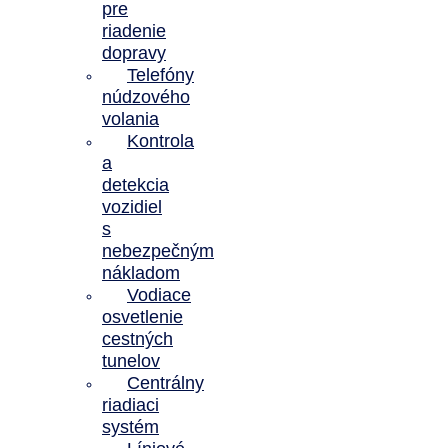
pre
riadenie
dopravy
Telefóny
núdzového
volania
Kontrola
a
detekcia
vozidiel
s
nebezpečným
nákladom
Vodiace
osvetlenie
cestných
tunelov
Centrálny
riadiaci
systém