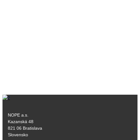
NOPE a.s.
Kazanská 48
821 06 Bratislava
Slovensko