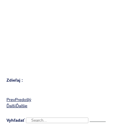
Zdieľaj :
Prev
Predošlý
Ďalší
Ďalšie
Vyhľadať