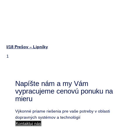
I/18 Prešov – Lipníky
Napíšte nám a my Vám
vypracujeme cenovú ponuku na
mieru
Výkonné priame riešenia pre vaše potreby v oblasti
dopravných systémov a technológií
Kontaktuj nás