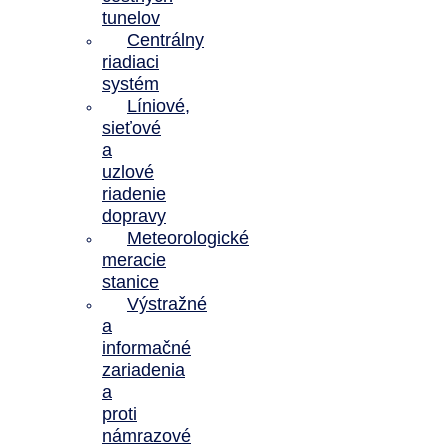
tunelov
Centrálny
riadiaci
systém
Líniové,
sieťové
a
uzlové
riadenie
dopravy
Meteorologické
meracie
stanice
Výstražné
a
informačné
zariadenia
a
proti
námrazové