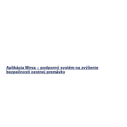
Aplikácia Mirsa – podporný systém na zvýšenie
bezpečnosti cestnej premávky