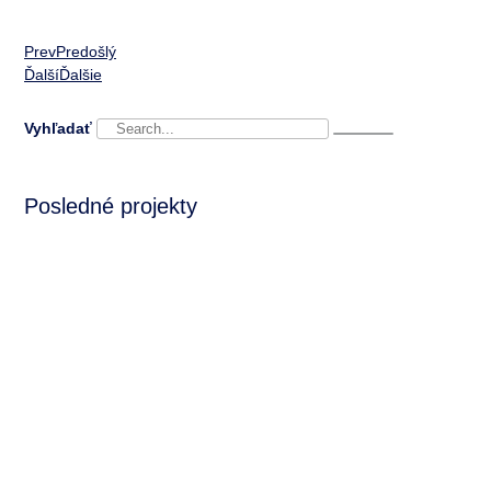
Prev
Predošlý
Ďalší
Ďalšie
Vyhľadať
Posledné projekty