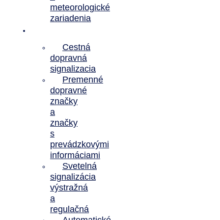
meteorologické
zariadenia
Referencie
Cestná
dopravná
signalizacia
Premenné
dopravné
značky
a
značky
s
prevádzkovými
informáciami
Svetelná
signalizácia
výstražná
a
regulačná