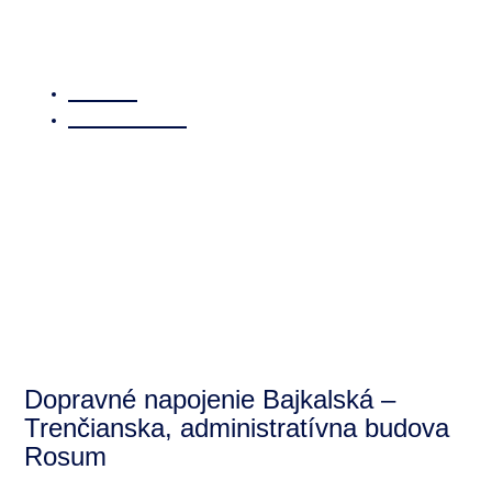
Domov
/ Referencie
Dopravné napojenie Bajkalská –
Trenčianska, administratívna budova
Rosum