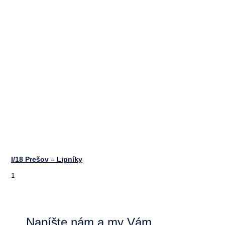
I/18 Prešov – Lipníky
Napíšte nám a my Vám