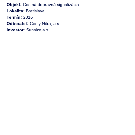
Objekt:
Cestná dopravná signalizácia
Lokalita:
Bratislava
Termín:
2016
Odberateľ:
Cesty Nitra, a.s.
Investor:
Sunsize,a.s.